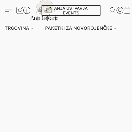
ANJA USTVARJA
EVENTS
TRGOVINA
PAKETKI ZA NOVOROJENČKE
L