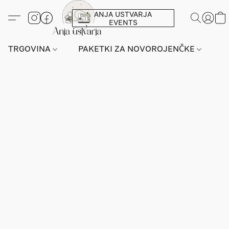
ANJA USTVARJA
EVENTS
TRGOVINA
PAKETKI ZA NOVOROJENČKE
L