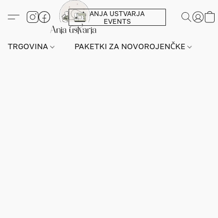
ANJA USTVARJA
EVENTS
TRGOVINA
PAKETKI ZA NOVOROJENČKE
L