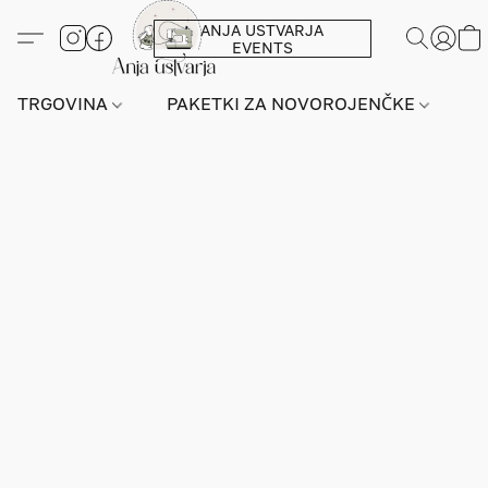
ANJA USTVARJA
EVENTS
TRGOVINA
PAKETKI ZA NOVOROJENČKE
L