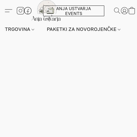
ANJA USTVARJA
EVENTS
TRGOVINA
PAKETKI ZA NOVOROJENČKE
L