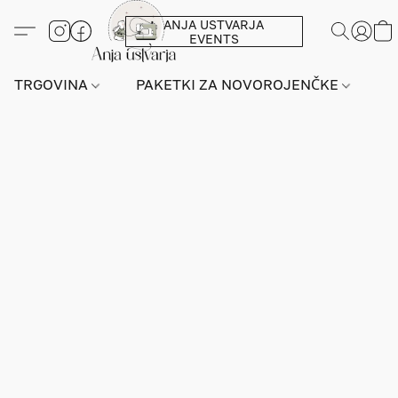
ANJA USTVARJA
EVENTS
TRGOVINA
PAKETKI ZA NOVOROJENČKE
L