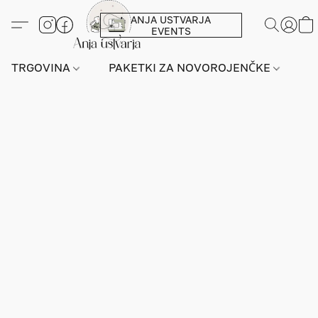
ANJA USTVARJA
EVENTS
TRGOVINA
PAKETKI ZA NOVOROJENČKE
L