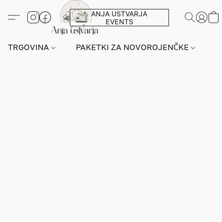
ANJA USTVARJA
EVENTS
TRGOVINA
PAKETKI ZA NOVOROJENČKE
L