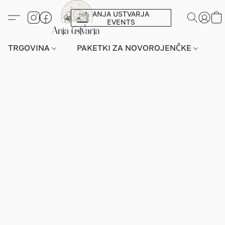
ANJA USTVARJA
EVENTS
TRGOVINA
PAKETKI ZA NOVOROJENČKE
L