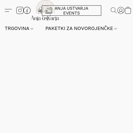
ANJA USTVARJA
EVENTS
TRGOVINA
PAKETKI ZA NOVOROJENČKE
L