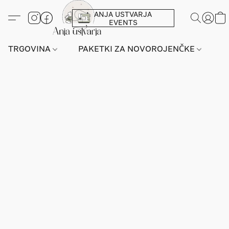
ANJA USTVARJA
EVENTS
TRGOVINA
PAKETKI ZA NOVOROJENČKE
L