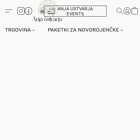
ANJA USTVARJA
EVENTS
TRGOVINA
PAKETKI ZA NOVOROJENČKE
L